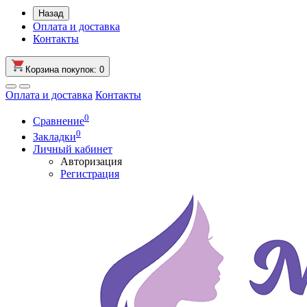
Назад
Оплата и доставка
Контакты
Корзина
покупок
: 0
Оплата и доставка
Контакты
0
Сравнение
0
Закладки
Личный кабинет
Авторизация
Регистрация