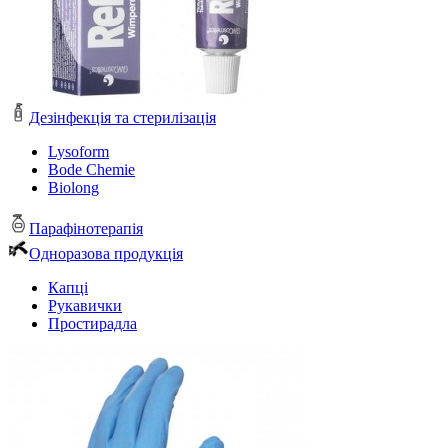
Дезінфекція та стерилізація
Lysoform
Bode Chemie
Biolong
Парафінотерапія
Одноразова продукція
Капці
Рукавички
Простирадла