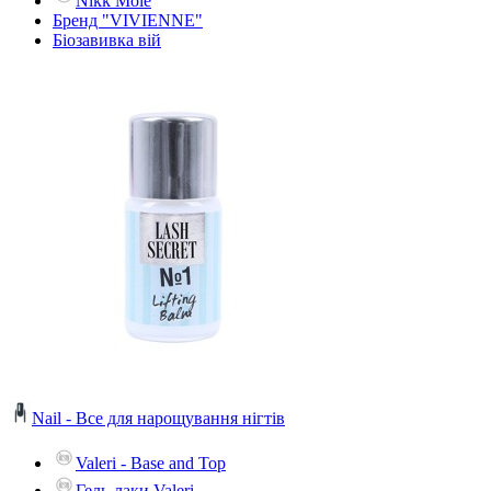
Nikk Mole
Бренд "VIVIENNE"
Біозавивка вій
Nail - Все для нарощування нігтів
Valeri - Base and Top
Гель-лаки Valeri