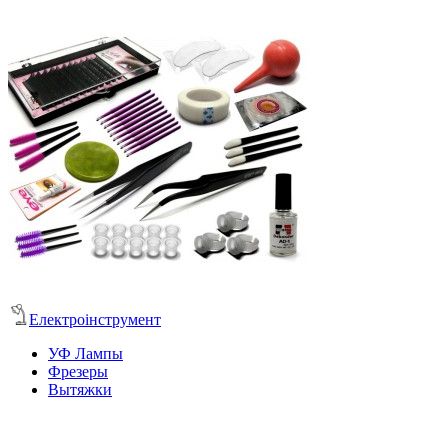
Електроінструмент
УФ Лампы
Фрезеры
Вытяжки