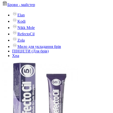
Брови - майстер
Elan
Kodi
Nikk Mole
RefectoCil
Zola
Мило для укладання брів
ПІНЦЕТИ (Для брів)
Хна