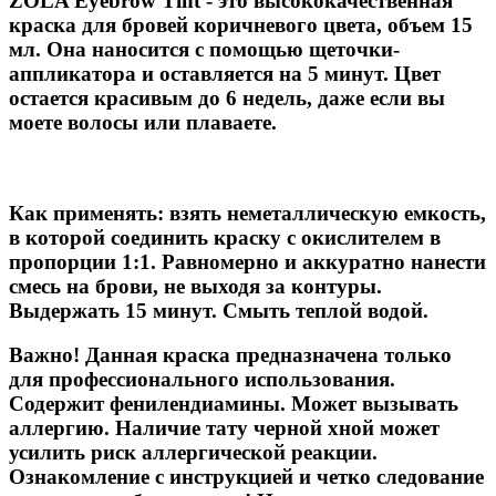
ZOLA Eyebrow Tint
- это высококачественная
краска для бровей коричневого цвета, объем 15
мл. Она наносится с помощью щеточки-
аппликатора и оставляется на 5 минут. Цвет
остается красивым до 6 недель, даже если вы
моете волосы или плаваете.
Как применять:
взять неметаллическую емкость,
в которой соединить краску с окислителем в
пропорции 1:1. Равномерно и аккуратно нанести
смесь на брови, не выходя за контуры.
Выдержать 15 минут. Смыть теплой водой.
Важно!
Данная краска предназначена только
для профессионального использования.
Содержит фенилендиамины. Может вызывать
аллергию. Наличие тату черной хной может
усилить риск аллергической реакции.
Ознакомление с инструкцией и четко следование