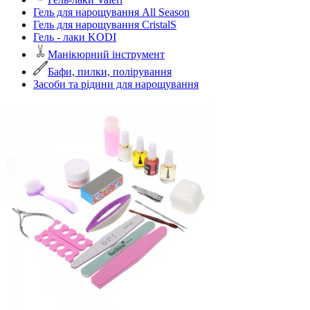
Гель для нарощування All Season
Гель для нарощування CristalS
Гель - лаки KODI
Манікюрний інструмент
Бафи, пилки, полірування
Засоби та рідини для нарощування