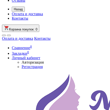
Отзывы
Назад
Оплата и доставка
Контакты
Корзина
покупок
: 0
Оплата и доставка
Контакты
0
Сравнение
0
Закладки
Личный кабинет
Авторизация
Регистрация