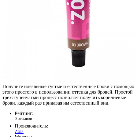
Получите идеальные густые и естественные брови с помощью
этого простого в использовании оттенка для бровей. Простой
трехступенчатый процесс позволяет получить коричневые
брови, каждый раз придавая им естественный вид.
Рейтинг:
0 отзывов
Производитель:
Zola
Модель: