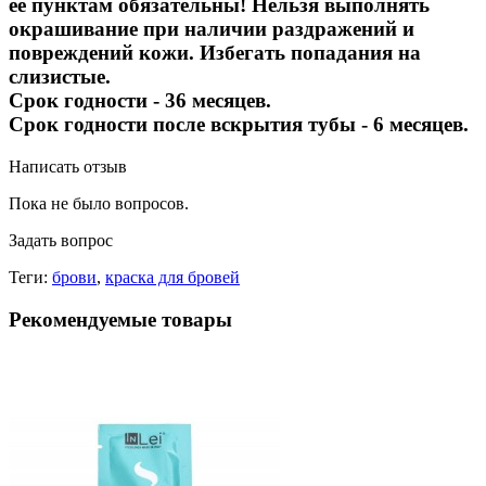
ее пунктам обязательны! Нельзя выполнять
окрашивание при наличии раздражений и
повреждений кожи. Избегать попадания на
слизистые.
Срок годности - 36 месяцев.
Срок годности после вскрытия тубы - 6 месяцев.
Написать отзыв
Пока не было вопросов.
Задать вопрос
Теги:
брови
,
краска для бровей
Рекомендуемые товары