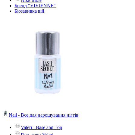
Nikk Mole
Бренд "VIVIENNE"
Біозавивка вій
Nail - Все для нарощування нігтів
Valeri - Base and Top
Гель-лаки Valeri