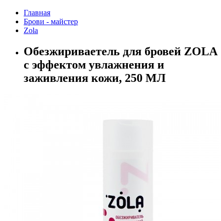
Главная
Брови - майстер
Zola
Обезжириваетель для бровей ZOLA
с эффектом увлажнения и
заживления кожи, 250 МЛ