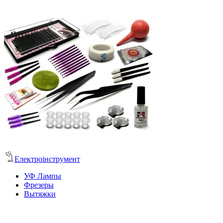
Електроінструмент
УФ Лампы
Фрезеры
Вытяжки