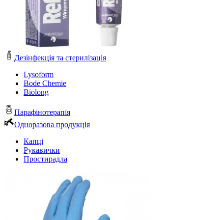
Дезінфекція та стерилізація
Lysoform
Bode Chemie
Biolong
Парафінотерапія
Одноразова продукція
Капці
Рукавички
Простирадла