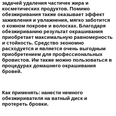
задачей удаления частичек жира и
косметических продуктов. Помимо
обезжиривания также оказывает эффект
заживления и увлажнения, мягко заботится
о кожном покрове и волосках. Благодаря
обезжириванию результат окрашивания
приобретает максимальную равномерность
и стойкость. Средство экономно
расходуется и является очень выгодным
приобретением для профессиональных
бровистов. Им также можно пользоваться в
процедурах домашнего окрашивания
бровей.
Как применять:
нанести немного
обезжиривателя на ватный диск и
протереть бровки.