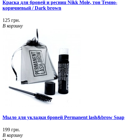
Краска для бровей и ресниц Nikk Mole, тон Темно-
коричневый / Dark brown
125 грн.
В корзину
Мыло для укладки бровей Permanent lash&brow Soap
199 грн.
В корзину