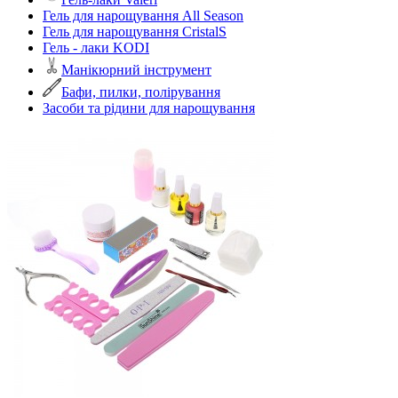
Гель для нарощування All Season
Гель для нарощування CristalS
Гель - лаки KODI
Манікюрний інструмент
Бафи, пилки, полірування
Засоби та рідини для нарощування