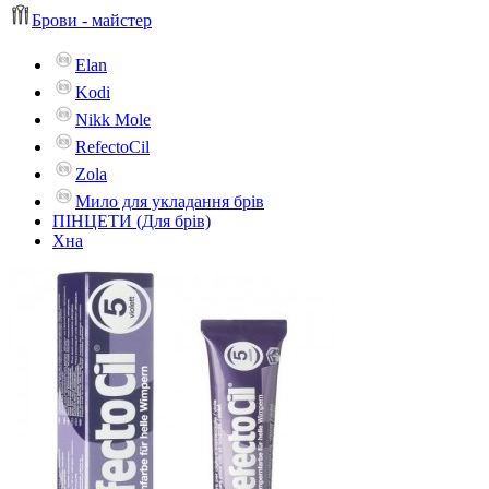
Брови - майстер
Elan
Kodi
Nikk Mole
RefectoCil
Zola
Мило для укладання брів
ПІНЦЕТИ (Для брів)
Хна