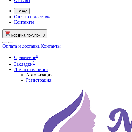
Отзывы
Назад
Оплата и доставка
Контакты
Корзина
покупок
: 0
Оплата и доставка
Контакты
0
Сравнение
0
Закладки
Личный кабинет
Авторизация
Регистрация