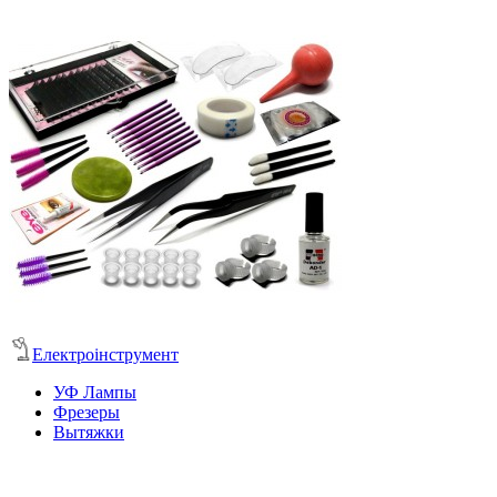
Електроінструмент
УФ Лампы
Фрезеры
Вытяжки