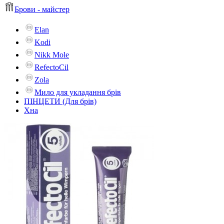
Брови - майстер
Elan
Kodi
Nikk Mole
RefectoCil
Zola
Мило для укладання брів
ПІНЦЕТИ (Для брів)
Хна