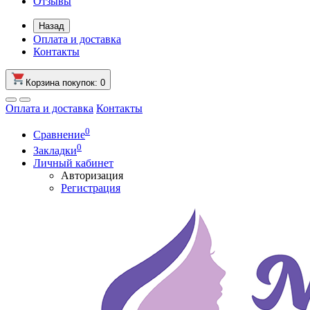
Отзывы
Назад
Оплата и доставка
Контакты
Корзина
покупок
: 0
Оплата и доставка
Контакты
0
Сравнение
0
Закладки
Личный кабинет
Авторизация
Регистрация