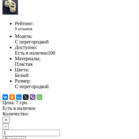
Рейтинг:
0 отзывов
Модель:
С перегородкой
Доступно:
Есть в наличии
100
Материалы:
Пластик
Цвета:
Белый
Размер:
С перегородкой
Цена:
7 грн.
Есть в наличии
Количество:
+
-