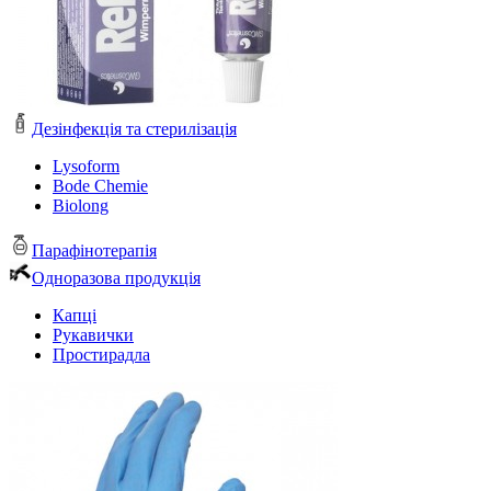
Дезінфекція та стерилізація
Lysoform
Bode Chemie
Biolong
Парафінотерапія
Одноразова продукція
Капці
Рукавички
Простирадла