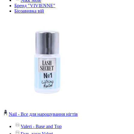
Nikk Mole
Бренд "VIVIENNE"
Біозавивка вій
Nail - Все для нарощування нігтів
Valeri - Base and Top
Гель-лаки Valeri