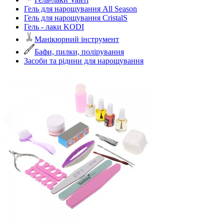
Гель для нарощування All Season
Гель для нарощування CristalS
Гель - лаки KODI
Манікюрний інструмент
Бафи, пилки, полірування
Засоби та рідини для нарощування