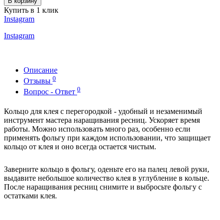
В корзину
Купить в 1 клик
Instagram
Instagram
Описание
0
Отзывы
0
Вопрос - Ответ
Кольцо для клея с перегородкой - удобный и незаменимый
инструмент мастера наращивания ресниц. Ускоряет время
работы. Можно использовать много раз, особенно если
применять фольгу при каждом использовании, что защищает
кольцо от клея и оно всегда остается чистым.
Заверните кольцо в фольгу, оденьте его на палец левой руки,
выдавите небольшое количество клея в углубление в кольце.
После наращивания ресниц снимите и выбросьте фольгу с
остатками клея.